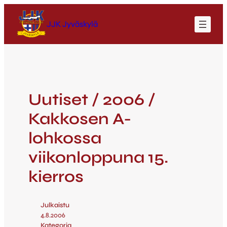
JJK Jyväskylä
Uutiset / 2006 /
Kakkosen A-
lohkossa
viikonloppuna 15.
kierros
Julkaistu
4.8.2006
Kategoria