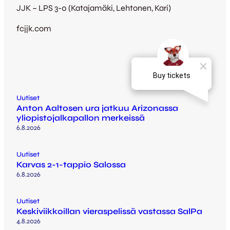
JJK – LPS 3-0 (Katajamäki, Lehtonen, Kari)
fcjjk.com
Uutiset
Anton Aaltosen ura jatkuu Arizonassa
yliopistojalkapallon merkeissä
6.8.2026
Uutiset
Karvas 2-1-tappio Salossa
6.8.2026
Uutiset
Keskiviikkoillan vieraspelissä vastassa SalPa
4.8.2026