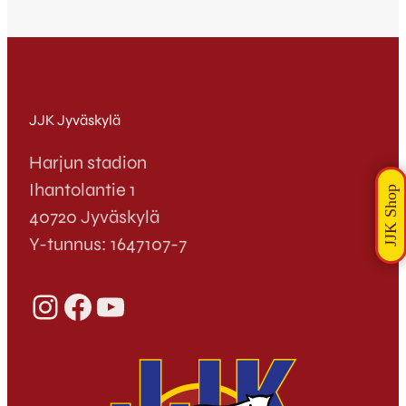
JJK Jyväskylä
Harjun stadion
Ihantolantie 1
40720 Jyväskylä
Y-tunnus: 1647107-7
Instagram
Facebook
YouTube