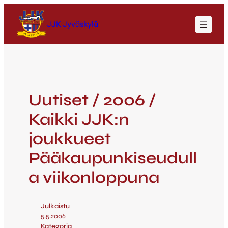
JJK Jyväskylä
Uutiset / 2006 /
Kaikki JJK:n
joukkueet
Pääkaupunkiseudull
a viikonloppuna
Julkaistu
5.5.2006
Kategoria