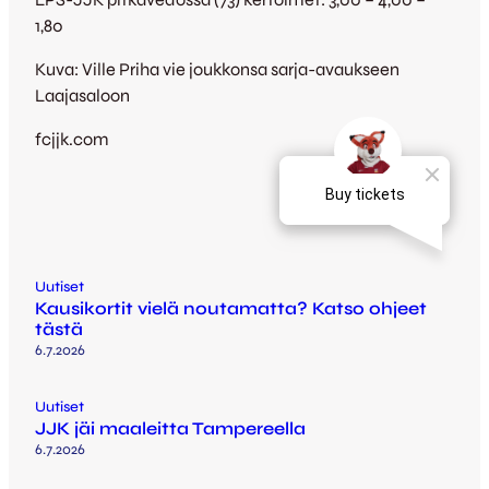
1,80
Kuva: Ville Priha vie joukkonsa sarja-avaukseen
Laajasaloon
fcjjk.com
Uutiset
Kausikortit vielä noutamatta? Katso ohjeet
tästä
6.7.2026
Uutiset
JJK jäi maaleitta Tampereella
6.7.2026