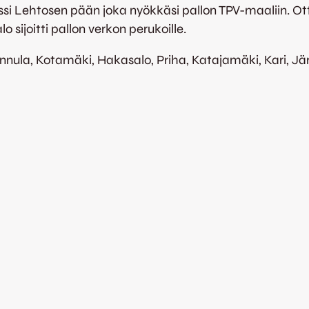
i Lehtosen pään joka nyökkäsi pallon TPV-maaliin. Ot
sijoitti pallon verkon perukoille.
nula, Kotamäki, Hakasalo, Priha, Katajamäki, Kari, Jär