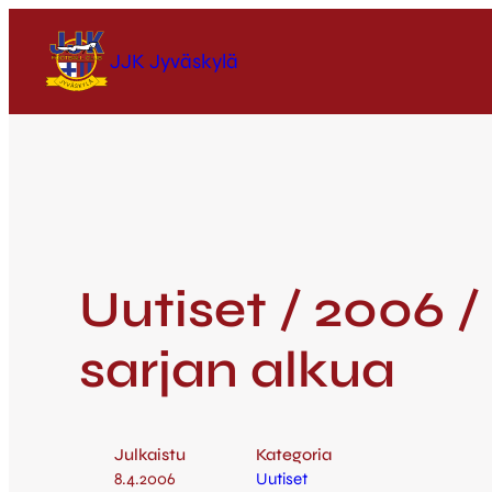
JJK Jyväskylä
Uutiset / 2006 
sarjan alkua
Julkaistu
Kategoria
8.4.2006
Uutiset