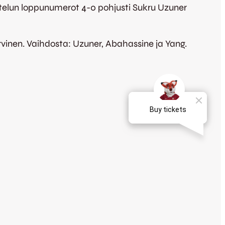
telun loppunumerot 4-0 pohjusti Sukru Uzuner
vinen. Vaihdosta: Uzuner, Abahassine ja Yang.