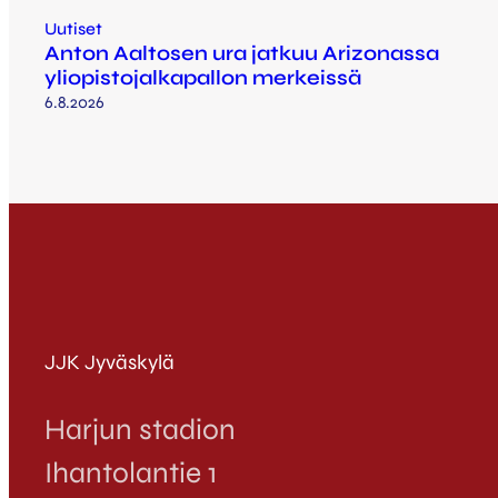
Uutiset
Anton Aaltosen ura jatkuu Arizonassa
yliopistojalkapallon merkeissä
6.8.2026
JJK Jyväskylä
Harjun stadion
Ihantolantie 1