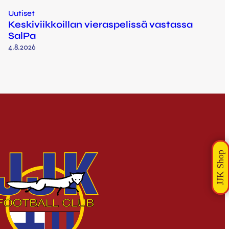
Uutiset
Keskiviikkoillan vieraspelissä vastassa
SalPa
4.8.2026