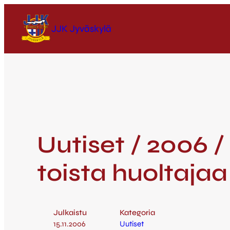
JJK Jyväskylä
Uutiset / 2006 
toista huoltajaa
Julkaistu
Kategoria
15.11.2006
Uutiset