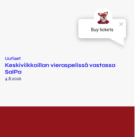
Uutiset
Keskiviikkoillan vieraspelissä vastassa
SalPa
4.8.2026