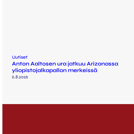
Uutiset
Anton Aaltosen ura jatkuu Arizonassa
yliopistojalkapallon merkeissä
6.8.2026