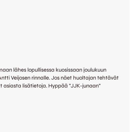
maan lähes lopullisessa kuosissaan joulukuun
tti Veijosen rinnalle. Jos näet huoltajan tehtävät
t asiasta lisätietoja. Hyppää ”JJK-junaan”