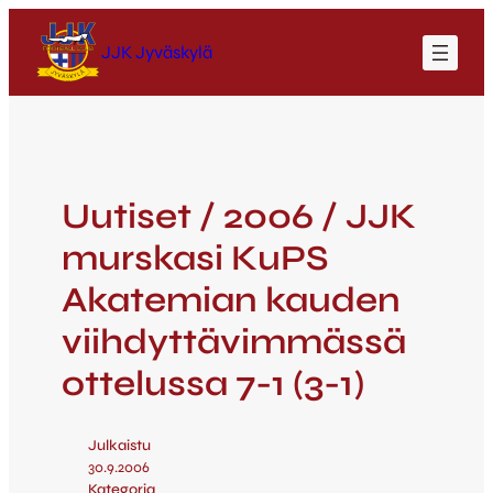
JJK Jyväskylä
Uutiset / 2006 / JJK
murskasi KuPS
Akatemian kauden
viihdyttävimmässä
ottelussa 7-1 (3-1)
Julkaistu
30.9.2006
Kategoria