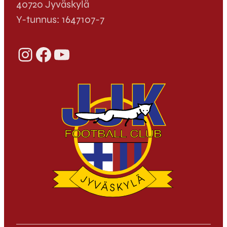
40720 Jyväskylä
Y-tunnus: 1647107-7
Instagram
Facebook
YouTube