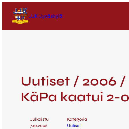
JJK Jyväskylä
Uutiset / 2006 /
KäPa kaatui 2-0
Julkaistu
Kategoria
7.10.2006
Uutiset