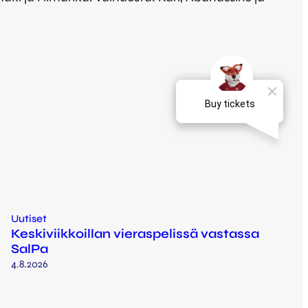
Uutiset
Keskiviikkoillan vieraspelissä vastassa
SalPa
4.8.2026