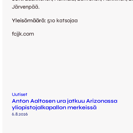
Järvenpää.
Yleisömäärä:
510 katsojaa
fcjjk.com
Uutiset
Anton Aaltosen ura jatkuu Arizonassa
yliopistojalkapallon merkeissä
6.8.2026