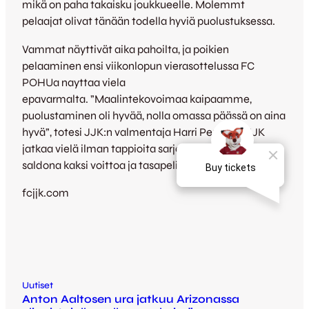
mikä on paha takaisku joukkueelle. Molemmt
pelaajat olivat tänään todella hyviä puolustuksessa.
Vammat näyttivät aika pahoilta, ja poikien
pelaaminen ensi viikonlopun vierasottelussa FC
POHUa nayttaa viela
epavarmalta. ”Maalintekovoimaa kaipaamme,
puolustaminen oli hyvää, nolla omassa päässä on aina
hyvä”, totesi JJK:n valmentaja Harri Peränen. JJK
jatkaa vielä ilman tappioita sarjassa kolmantena,
saldona kaksi voittoa ja tasapeli.
fcjjk.com
Uutiset
Anton Aaltosen ura jatkuu Arizonassa