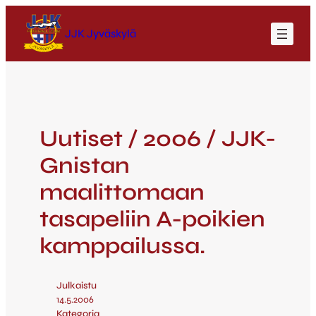
JJK Jyväskylä
Uutiset / 2006 / JJK-
Gnistan
maalittomaan
tasapeliin A-poikien
kamppailussa.
Julkaistu
14.5.2006
Kategoria