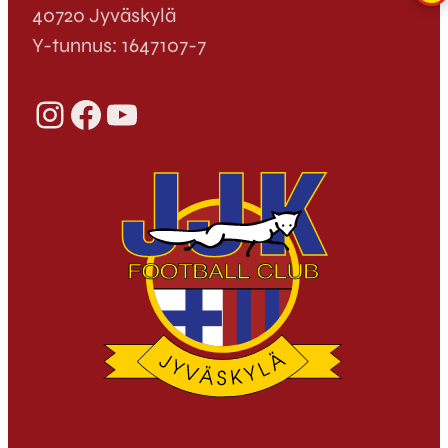
40720 Jyväskylä
Y-tunnus: 1647107-7
Instagram
Facebook
YouTube