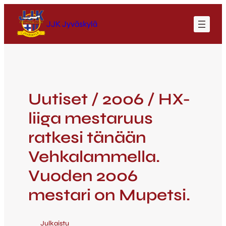
JJK Jyväskylä
Uutiset / 2006 / HX-
liiga mestaruus
ratkesi tänään
Vehkalammella.
Vuoden 2006
mestari on Mupetsi.
Julkaistu