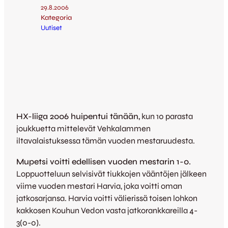
29.8.2006
Kategoria
Uutiset
HX-liiga 2006 huipentui tänään,
kun 10 parasta
joukkuetta mittelevät Vehkalammen
iltavalaistuksessa tämän vuoden mestaruudesta.
Mupetsi voitti edellisen vuoden mestarin 1-0.
Loppuotteluun selvisivät tiukkojen vääntöjen jälkeen
viime vuoden mestari Harvia, joka voitti oman
jatkosarjansa. Harvia voitti välierissä toisen lohkon
kakkosen Kouhun Vedon vasta jatkorankkareilla 4-
3(0-0).