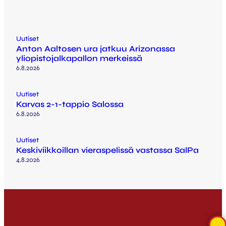
Uutiset
Anton Aaltosen ura jatkuu Arizonassa
yliopistojalkapallon merkeissä
6.8.2026
Uutiset
Karvas 2-1-tappio Salossa
6.8.2026
Uutiset
Keskiviikkoillan vieraspelissä vastassa SalPa
4.8.2026