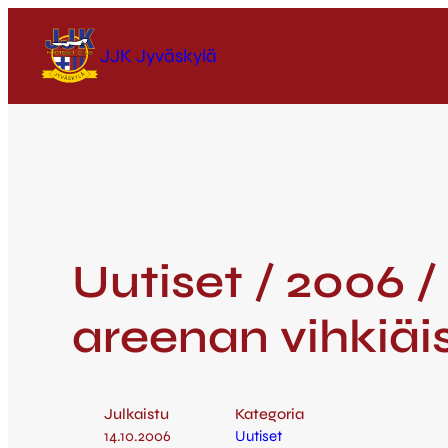
JJK Jyväskylä
Uutiset / 2006 /
areenan vihkiäi
Julkaistu
Kategoria
14.10.2006
Uutiset