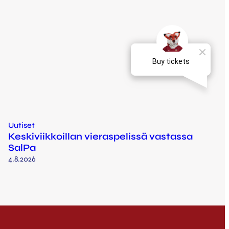
Uutiset
Keskiviikkoillan vieraspelissä vastassa
SalPa
4.8.2026