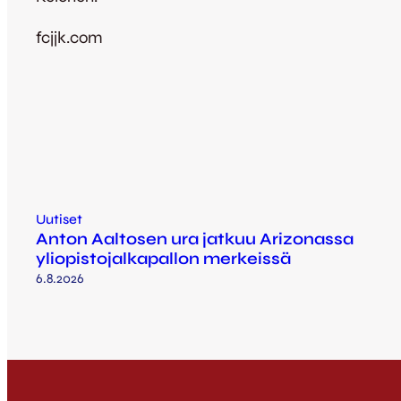
fcjjk.com
Uutiset
Anton Aaltosen ura jatkuu Arizonassa
yliopistojalkapallon merkeissä
6.8.2026