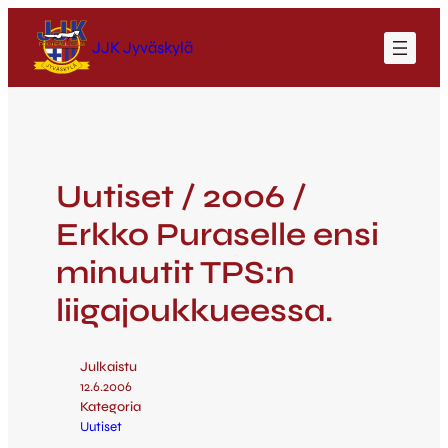
JJK Jyväskylä
Uutiset / 2006 /
Erkko Puraselle ensi
minuutit TPS:n
liigajoukkueessa.
Julkaistu
12.6.2006
Kategoria
Uutiset