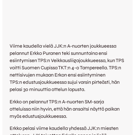
Viime kaudella vielä JJK:n A-nuorten joukkueessa
pelannut Erkko Puranen teki sunnuntaina ensi
esiintymisen TPS:n Veikkausliigajoukkueessa, kun TPS
voitti Suomen Cupissa TKT:n 4-0 Tampereella. TPS:n
nettisivujen mukaan Erkon ensi esiintyminen
TPS:n edustusjoukkueessa sujui varsin pirteästi, hän
pelasi 30 minuuttia ottelun lopusta.
Erkko on pelannut TPS:n A-nuorten SM-sarja
otteluissa niin hyvin, että hän ansaitsi näyttö paikan
myös edustusjoukkueessa.
Erkko pelasi viime kaudella yhdessä JJK:n miesten