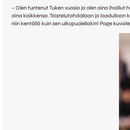
– Olen tuntenut Tuken vuosia ja olen aina ihaillut
aina kaikkensa. Taistelutahdollaan ja laadullaan 
niin kentällä kuin sen ulkopuolellakin! Page kuvaile