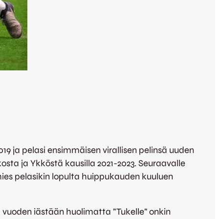
019 ja pelasi ensimmäisen virallisen pelinsä uuden
sta ja Ykköstä kausilla 2021-2023. Seuraavalle
ies pelasikin lopulta huippukauden kuuluen
vuoden iästään huolimatta ”Tukelle” onkin