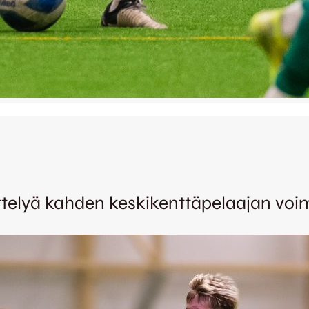
ttelyä kahden keskikenttäpelaajan voim