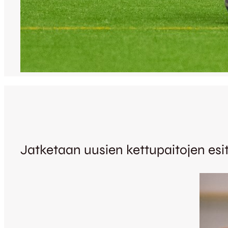
Jatketaan uusien kettupaitojen esi