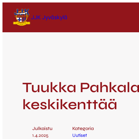
JJK Jyväskylä
Tuukka Pahkala 
keskikenttää
Julkaistu
Kategoria
1.4.2025
Uutiset