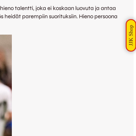
hieno talentti, joka ei koskaan luovuta ja antaa
ös heidät parempiin suorituksiin. Hieno persoona