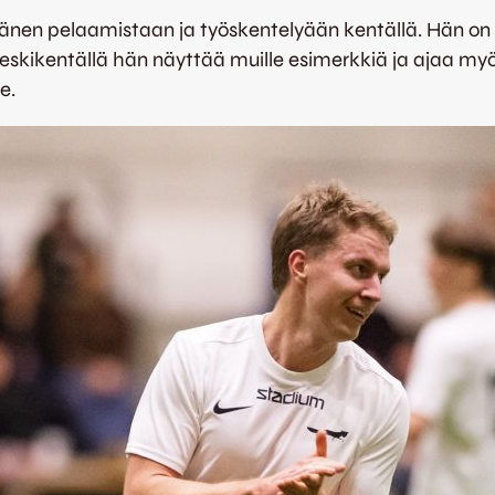
 hänen pelaamistaan ja työskentelyään kentällä. Hän on 
keskikentällä hän näyttää muille esimerkkiä ja ajaa my
e.