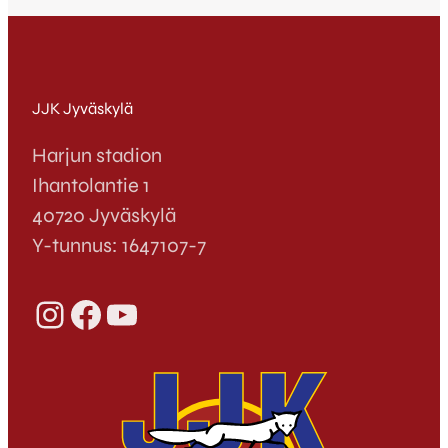
JJK Jyväskylä
Harjun stadion
Ihantolantie 1
40720 Jyväskylä
Y-tunnus: 1647107-7
Instagram
Facebook
YouTube