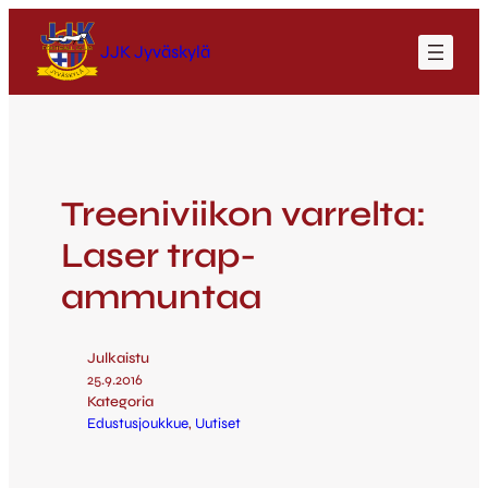
JJK Jyväskylä
Treeniviikon varrelta:
Laser trap-
ammuntaa
Julkaistu
25.9.2016
Kategoria
Edustusjoukkue
, 
Uutiset