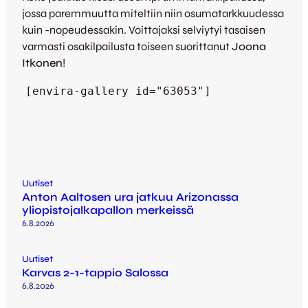
jossa paremmuutta miteltiin niin osumatarkkuudessa
kuin -nopeudessakin. Voittajaksi selviytyi tasaisen
varmasti osakilpailusta toiseen suorittanut
Joona
Itkonen
!
[envira-gallery id="63053"]
Uutiset
Anton Aaltosen ura jatkuu Arizonassa
yliopistojalkapallon merkeissä
6.8.2026
Uutiset
Karvas 2-1-tappio Salossa
6.8.2026