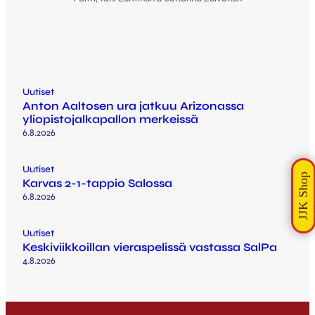
Uutiset
Anton Aaltosen ura jatkuu Arizonassa
yliopistojalkapallon merkeissä
6.8.2026
Uutiset
Karvas 2-1-tappio Salossa
6.8.2026
Uutiset
Keskiviikkoillan vieraspelissä vastassa SalPa
4.8.2026