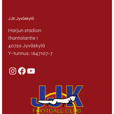
JJK Jyväskylä
Harjun stadion
Ihantolantie 1
40720 Jyväskylä
Y-tunnus: 1647107-7
Instagram
Facebook
YouTube