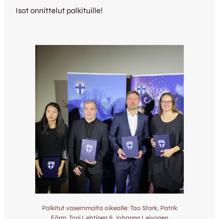
Isot onnittelut palkituille!
Palkitut vasemmalta oikealle: Tao Stark, Patrik
Färm, Toni Lehtinen & Johanna Leivonen