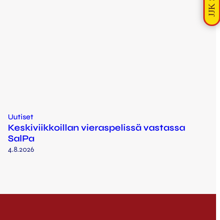
Uutiset
Keskiviikkoillan vieraspelissä vastassa
SalPa
4.8.2026