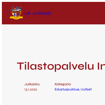
JJK Jyväskylä
Tilastopalvelu 
Julkaistu
Kategoria
13.1.2022
Edustusjoukkue
, 
Uutiset