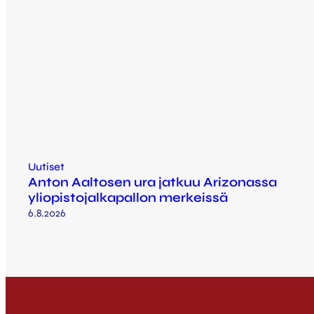
Uutiset
Anton Aaltosen ura jatkuu Arizonassa
yliopistojalkapallon merkeissä
6.8.2026