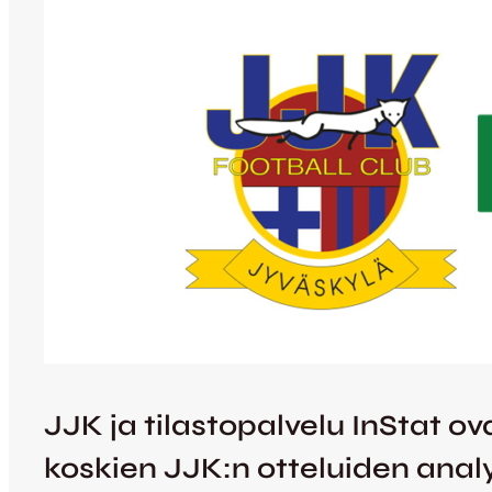
JJK ja tilastopalvelu InStat 
koskien JJK:n otteluiden analy