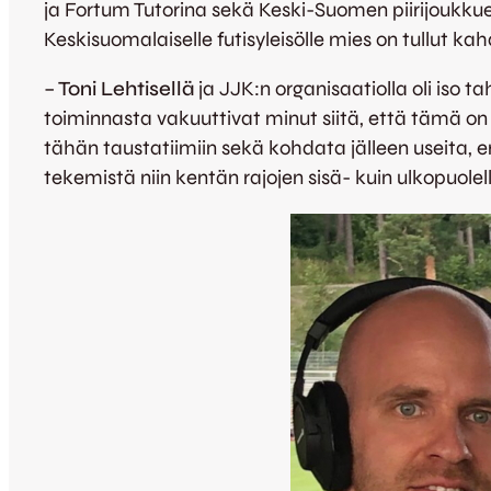
ja Fortum Tutorina sekä Keski-Suomen piirijoukku
Keskisuomalaiselle futisyleisölle mies on tullut 
–
Toni Lehtisellä
ja JJK:n organisaatiolla oli iso
toiminnasta vakuuttivat minut siitä, että tämä 
tähän taustatiimiin sekä kohdata jälleen useita, 
tekemistä niin kentän rajojen sisä- kuin ulkopuolel