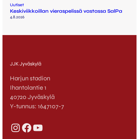
Uutiset
Keskiviikkoillan vieraspelissä vastassa SalPa
4.8.2026
JJK Jyväskylä
Harjun stadion
Ihantolantie 1
40720 Jyväskylä
Y-tunnus: 1647107-7
Instagram
Facebook
YouTube