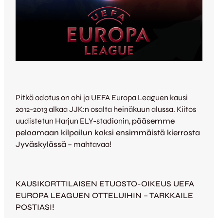
Pitkä odotus on ohi ja UEFA Europa Leaguen kausi
2012-2013 alkaa JJK:n osalta heinäkuun alussa. Kiitos
uudistetun Harjun ELY-stadionin,
pääsemme
pelaamaan kilpailun kaksi ensimmäistä kierrosta
Jyväskylässä
– mahtavaa!
KAUSIKORTTILAISEN ETUOSTO-OIKEUS UEFA
EUROPA LEAGUEN OTTELUIHIN – TARKKAILE
POSTIASI!