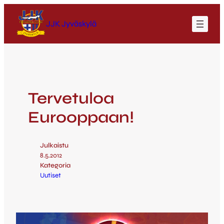
JJK Jyväskylä
Tervetuloa
Eurooppaan!
Julkaistu
8.5.2012
Kategoria
Uutiset