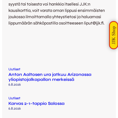
syystä tai toisesta voi hankkia itsellesi JJK:n
kausikorttia, voit varata oman lippusi ensimmäisten
joukossa ilmoittamalla yhteystietosi ja haluamasi
lippumäärän sähköpostilla osoitteeseen liput@jjk.fi.
Uutiset
Anton Aaltosen ura jatkuu Arizonassa
yliopistojalkapallon merkeissä
6.8.2026
Uutiset
Karvas 2-1-tappio Salossa
6.8.2026