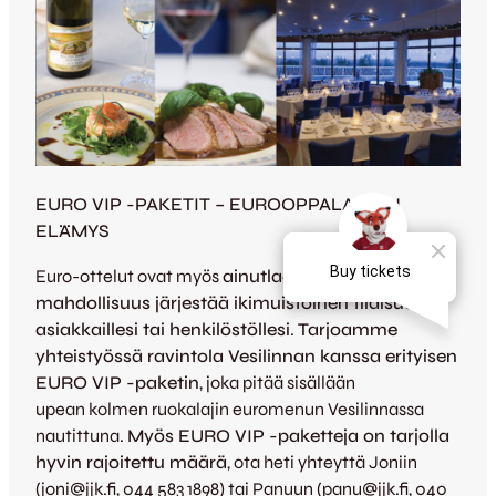
EURO VIP -PAKETIT – EUROOPPALAINEN
ELÄMYS
Euro-ottelut ovat myös
ainutlaatuinen
mahdollisuus järjestää ikimuistoinen tilaisuus
asiakkaillesi tai henkilöstöllesi
.
Tarjoamme
yhteistyössä ravintola Vesilinnan kanssa erityisen
EURO VIP -paketin
, joka pitää sisällään
upean kolmen ruokalajin euromenun Vesilinnassa
nautittuna.
Myös EURO VIP -paketteja on tarjolla
hyvin rajoitettu määrä
, ota heti yhteyttä Joniin
(joni@jjk.fi, 044 583 1898) tai Panuun (panu@jjk.fi, 040