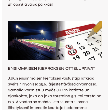
411 0033) ja varaa paikkasi!
ENSIMMÄISEN KIERROKSEN OTTELUPÄIVÄT
JJK:n ensimmäisen kierroksen vastustaja ratkeaa
Sveitsin Nyonissa 25.6. järjestettävässä arvonnassa.
Samalla varmistuu myös JJK:n kotiottelun
ajankohta, joka on joko torstaina 5.7. tai torstaina
12.7
. Arvontaa on mahdollista seurata suorana
lähetyksenä internetin kautta ja tiedotamme