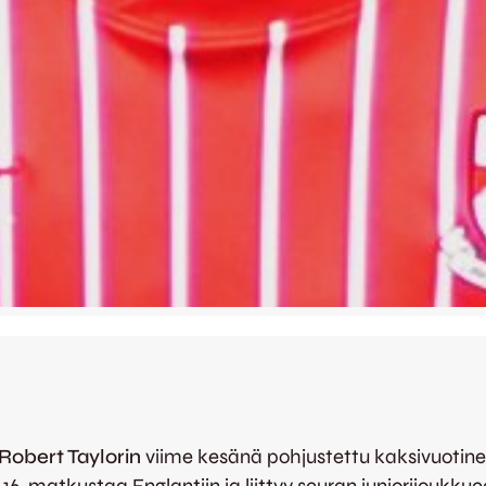
Robert Taylorin
viime kesänä pohjustettu kaksivuotinen 