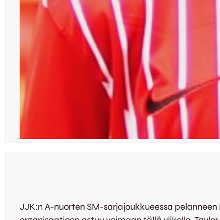
JJK:n A-nuorten SM-sarjajoukkueessa pelanneen