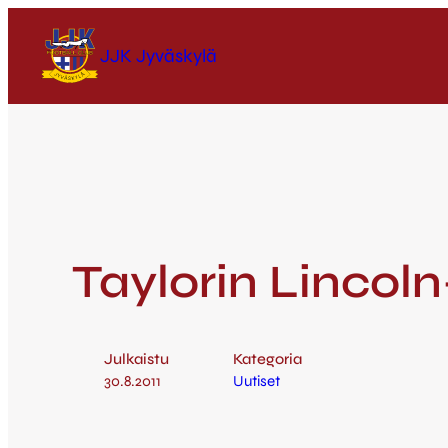
JJK Jyväskylä
Taylorin Linco
Julkaistu
Kategoria
30.8.2011
Uutiset