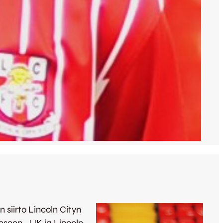
siirto Lincoln Cityn