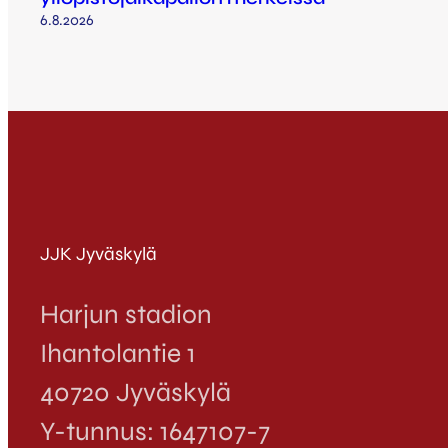
6.8.2026
JJK Jyväskylä
Harjun stadion
Ihantolantie 1
40720 Jyväskylä
Y-tunnus: 1647107-7