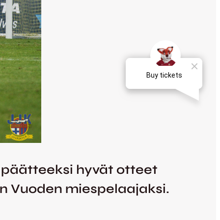
päätteeksi hyvät otteet
irin Vuoden miespelaajaksi.