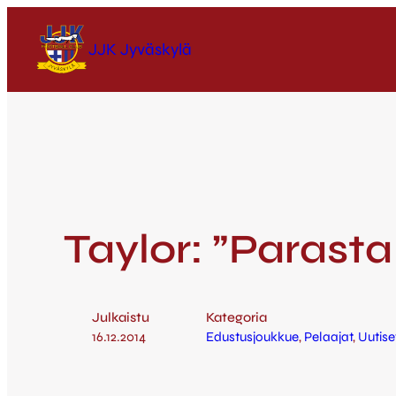
JJK Jyväskylä
Taylor: ”Parasta
Julkaistu
Kategoria
16.12.2014
Edustusjoukkue
, 
Pelaajat
, 
Uutise