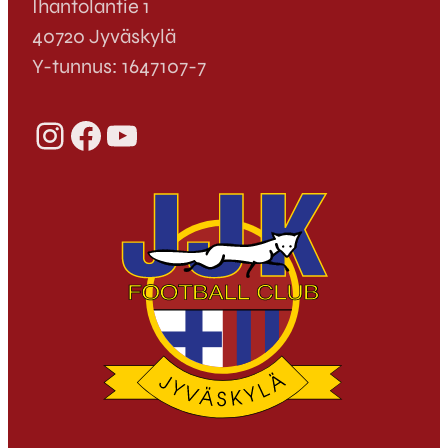
Ihantolantie 1
40720 Jyväskylä
Y-tunnus: 1647107-7
Instagram
Facebook
YouTube