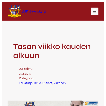
JJK Jyväskylä
Tasan viikko kauden
alkuun
Julkaistu
25.4.2015
Kategoria
Edustusjoukkue
, 
Uutiset
, 
Ykkönen