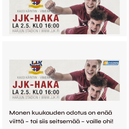
Monen kuukauden odotus on enää
viittä – tai siis seitsemää – vaille ohi!