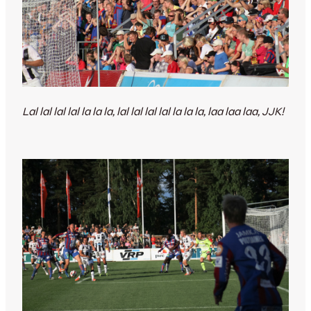
Lal lal lal lal la la la, lal lal lal lal la la la, laa laa laa, JJK!