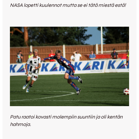
NASA lopetti kuulennot mutta se ei tätä miestä estä!
Patu raatoi kovasti molempiin suuntiin ja oli kentän
hahmoja.