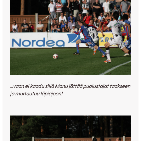
…vaan ei kaadu sillä Manu jättää puolustajat taakseen
ja murtautuu läpiajoon!