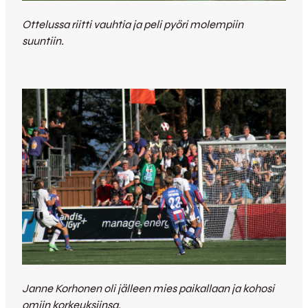
Ottelussa riitti vauhtia ja peli pyöri molempiin
suuntiin.
Janne Korhonen oli jälleen mies paikallaan ja kohosi
omiin korkeuksiinsa.