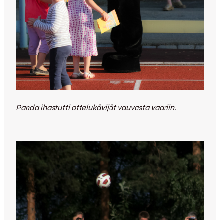
Panda ihastutti ottelukävijät vauvasta vaariin.