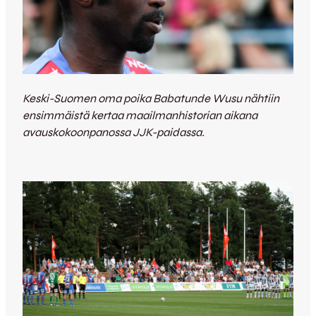
Keski-Suomen oma poika Babatunde Wusu nähtiin
ensimmäistä kertaa maailmanhistorian aikana
avauskokoonpanossa JJK-paidassa.