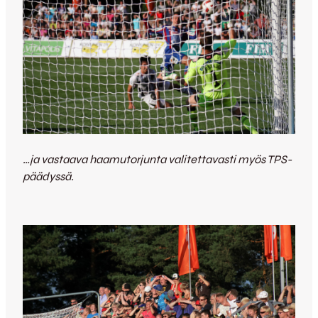
…ja vastaava haamutorjunta valitettavasti myös TPS-
päädyssä.