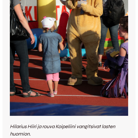
Hilarius Hiiri ja rouva Koipeliini vangitsivat lasten
huomion.