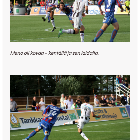
Meno oli kovaa – kentällä ja sen laidalla.