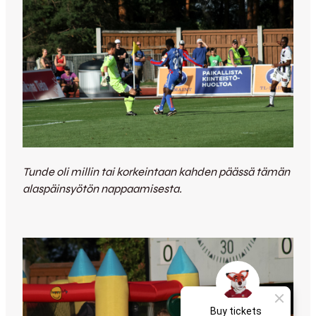
Tunde oli millin tai korkeintaan kahden päässä tämän
alaspäinsyötön nappaamisesta.