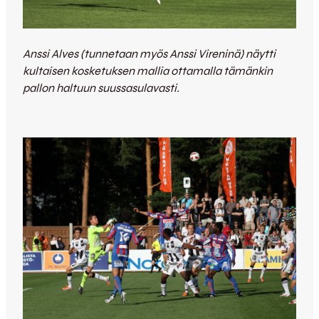
Anssi Alves (tunnetaan myös Anssi Vireninä) näytti
kultaisen kosketuksen mallia ottamalla tämänkin
pallon haltuun suussasulavasti.