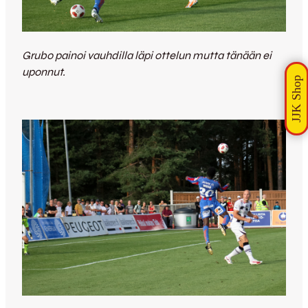
Grubo painoi vauhdilla läpi ottelun mutta tänään ei
uponnut.