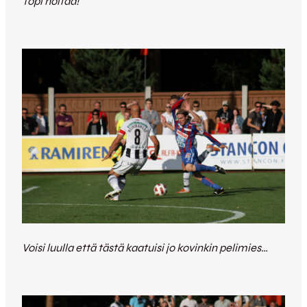
Topi hoitaa!
Voisi luulla että tästä kaatuisi jo kovinkin pelimies…