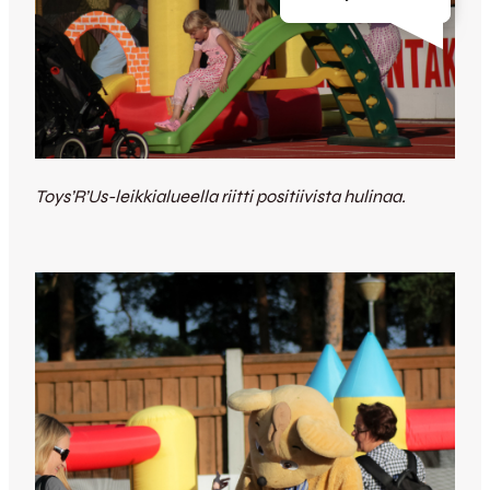
Toys’R’Us-leikkialueella riitti positiivista hulinaa.