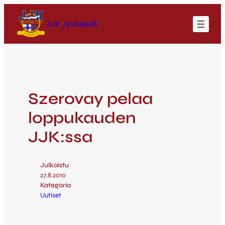
JJK Jyväskylä
Szerovay pelaa
loppukauden
JJK:ssa
Julkaistu
27.8.2010
Kategoria
Uutiset