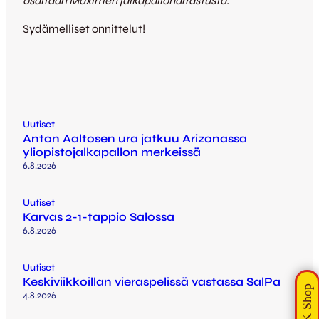
osaltaan Maximen jalkapalloharrastusta.”
Sydämelliset onnittelut!
Uutiset
Anton Aaltosen ura jatkuu Arizonassa
yliopistojalkapallon merkeissä
6.8.2026
Uutiset
Karvas 2-1-tappio Salossa
6.8.2026
Uutiset
Keskiviikkoillan vieraspelissä vastassa SalPa
4.8.2026