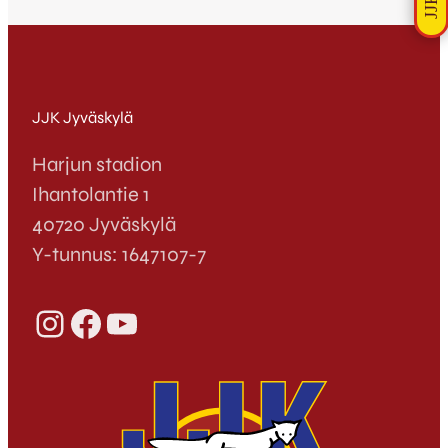
JJK Jyväskylä
Harjun stadion
Ihantolantie 1
40720 Jyväskylä
Y-tunnus: 1647107-7
Instagram
Facebook
YouTube