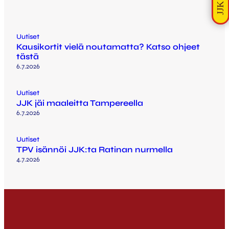
Uutiset
Kausikortit vielä noutamatta? Katso ohjeet
tästä
6.7.2026
Uutiset
JJK jäi maaleitta Tampereella
6.7.2026
Uutiset
TPV isännöi JJK:ta Ratinan nurmella
4.7.2026