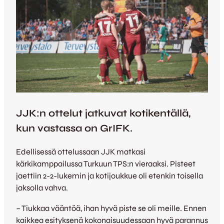
JJK:n ottelut jatkuvat kotikentällä,
kun vastassa on GrIFK.
Edellisessä ottelussaan JJK matkasi
kärkikamppailussa Turkuun TPS:n vieraaksi. Pisteet
jaettiin 2-2-lukemin ja kotijoukkue oli etenkin toisella
jaksolla vahva.
– Tiukkaa vääntöä, ihan hyvä piste se oli meille. Ennen
kaikkea esityksenä kokonaisuudessaan hyvä parannus