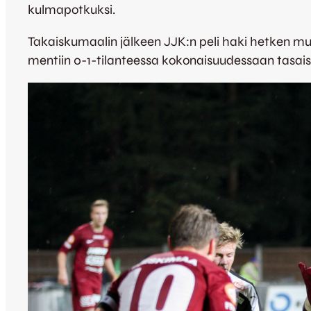
kulmapotkuksi.
Takaiskumaalin jälkeen JJK:n peli haki hetken mu
mentiin 0-1-tilanteessa kokonaisuudessaan tasais