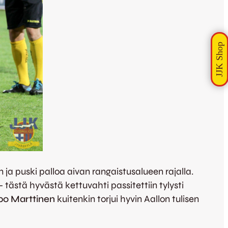
 ja puski palloa aivan rangaistusalueen rajalla.
 tästä hyvästä kettuvahti passitettiin tylysti
po Marttinen
kuitenkin torjui hyvin Aallon tulisen