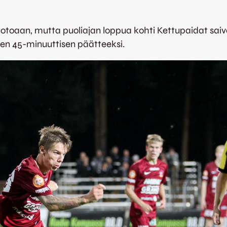
otoaan, mutta puoliajan loppua kohti Kettupaidat saiv
en 45-minuuttisen päätteeksi.