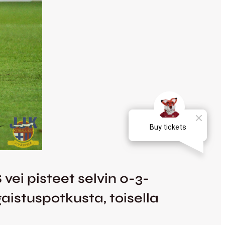
vei pisteet selvin 0-3-
aistuspotkusta, toisella