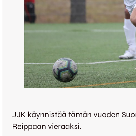
JJK käynnistää tämän vuoden Suom
Reippaan vieraaksi.