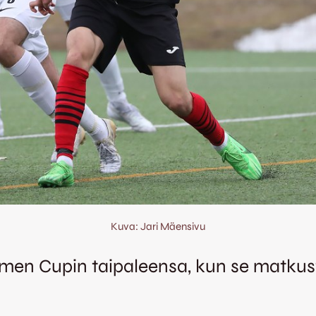
Kuva: Jari Mäensivu
en Cupin taipaleensa, kun se matkust