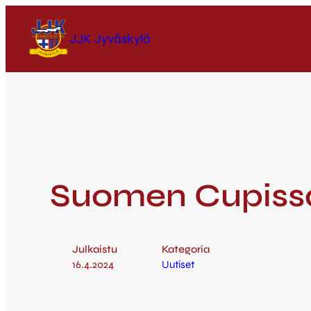
JJK Jyväskylä
Suomen Cupissa
Julkaistu
Kategoria
16.4.2024
Uutiset