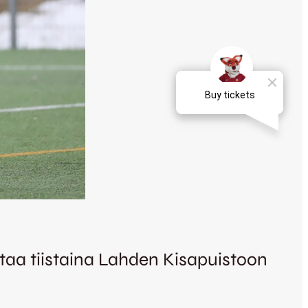
aa tiistaina Lahden Kisapuistoon