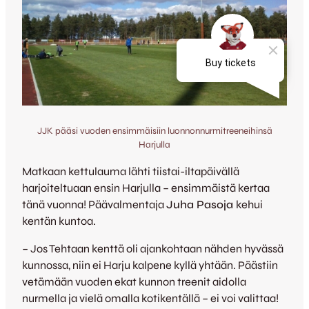
JJK pääsi vuoden ensimmäisiin luonnonnurmitreeneihinsä
Harjulla
Matkaan kettulauma lähti tiistai-iltapäivällä
harjoiteltuaan ensin Harjulla – ensimmäistä kertaa
tänä vuonna! Päävalmentaja
Juha Pasoja
kehui
kentän kuntoa.
– Jos Tehtaan kenttä oli ajankohtaan nähden hyvässä
kunnossa, niin ei Harju kalpene kyllä yhtään. Päästiin
vetämään vuoden ekat kunnon treenit aidolla
nurmella ja vielä omalla kotikentällä – ei voi valittaa!