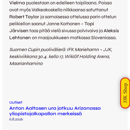
Vielma
puolestaan on edelleen toipilaana. Poissa
ovat myös Valkeakoskella nilkkaansa satuttanut
Robert Taylor
ja samaisessa ottelussa parin ottelun
pelikiellon saanut Janne Korhonen –
Topi
Järvisen
taas pitää vielä sivussa polvivaiva ja
Aleksis
Lehtonen
on maajoukkueen matkassa Sloveniassa.
Suomen Cupin puolivälierä: IFK Mariehamn – JJK,
keskiviikkona 30.4. kello 17, Wiklöf Holding Arena,
Maarianhamina
Uutiset
Anton Aaltosen ura jatkuu Arizonassa
yliopistojalkapallon merkeissä
6.8.2026