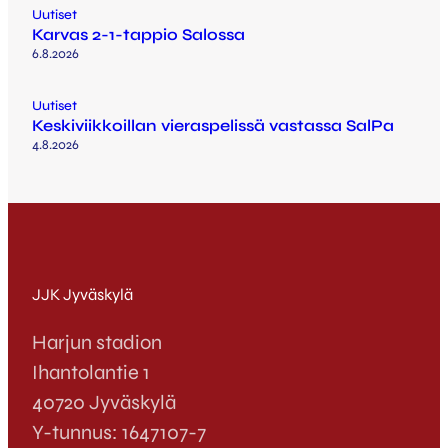
Uutiset
Karvas 2-1-tappio Salossa
6.8.2026
Uutiset
Keskiviikkoillan vieraspelissä vastassa SalPa
4.8.2026
JJK Jyväskylä
Harjun stadion
Ihantolantie 1
40720 Jyväskylä
Y-tunnus: 1647107-7