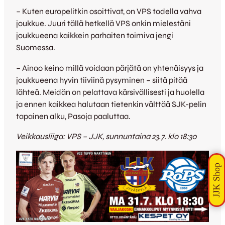
– Kuten europelitkin osoittivat, on VPS todella vahva
joukkue. Juuri tällä hetkellä VPS onkin mielestäni
joukkueena kaikkein parhaiten toimiva jengi
Suomessa.
– Ainoo keino millä voidaan pärjätä on yhtenäisyys ja
joukkueena hyvin tiiviinä pysyminen – siitä pitää
lähteä. Meidän on pelattava kärsivällisesti ja huolella
ja ennen kaikkea halutaan tietenkin välttää SJK-pelin
tapainen alku, Pasoja paaluttaa.
Veikkausliiga: VPS – JJK, sunnuntaina 23.7. klo 18:30