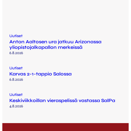
Uutiset
Anton Aaltosen ura jatkuu Arizonassa
yliopistojalkapallon merkeissä
6.8.2026
Uutiset
Karvas 2-1-tappio Salossa
6.8.2026
Uutiset
Keskiviikkoillan vieraspelissä vastassa SalPa
4.8.2026