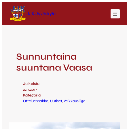
JJK Jyväskylä
Sunnuntaina
suuntana Vaasa
Julkaistu
22.7.2017
Kategoria
Otteluennakko
, 
Uutiset
, 
Veikkausliiga