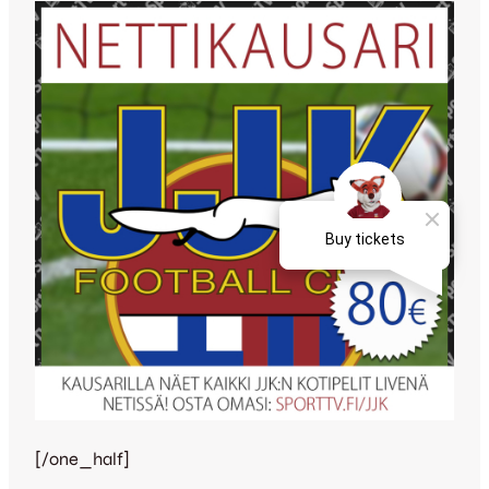
[/one_half]