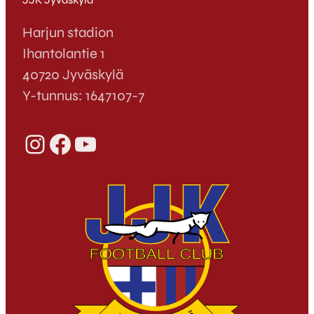
Harjun stadion
Ihantolantie 1
40720 Jyväskylä
Y-tunnus: 1647107-7
Instagram
Facebook
YouTube