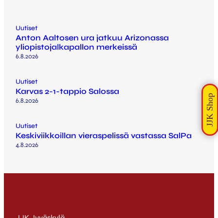
Uutiset
Anton Aaltosen ura jatkuu Arizonassa
yliopistojalkapallon merkeissä
6.8.2026
Uutiset
Karvas 2-1-tappio Salossa
6.8.2026
Uutiset
Keskiviikkoillan vieraspelissä vastassa SalPa
4.8.2026
JJK Jyväskylä