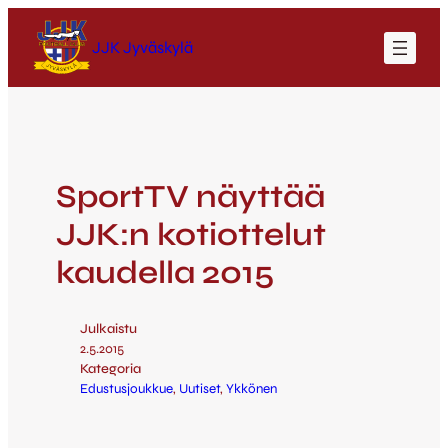
JJK Jyväskylä
SportTV näyttää
JJK:n kotiottelut
kaudella 2015
Julkaistu
2.5.2015
Kategoria
Edustusjoukkue
, 
Uutiset
, 
Ykkönen