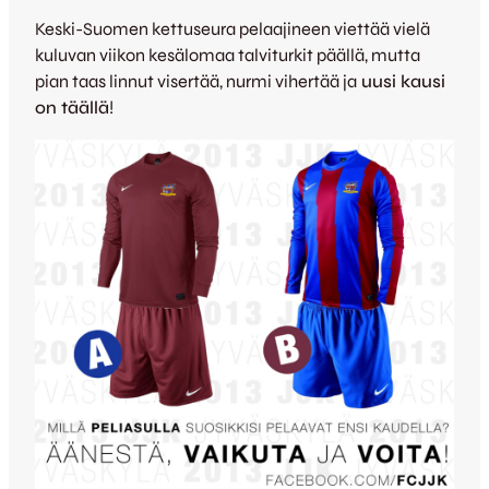
Keski-Suomen kettuseura pelaajineen viettää vielä
kuluvan viikon kesälomaa talviturkit päällä, mutta
pian taas linnut visertää, nurmi vihertää ja
uusi kausi
on täällä
!