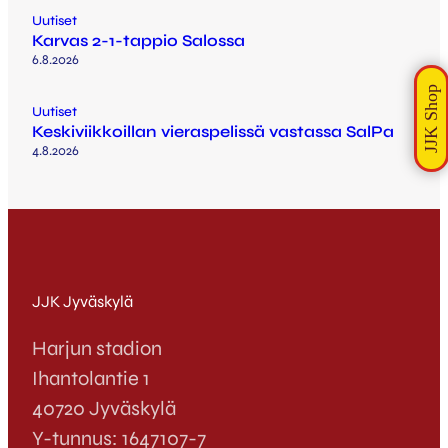
Uutiset
Karvas 2-1-tappio Salossa
6.8.2026
Uutiset
Keskiviikkoillan vieraspelissä vastassa SalPa
4.8.2026
JJK Jyväskylä
Harjun stadion
Ihantolantie 1
40720 Jyväskylä
Y-tunnus: 1647107-7