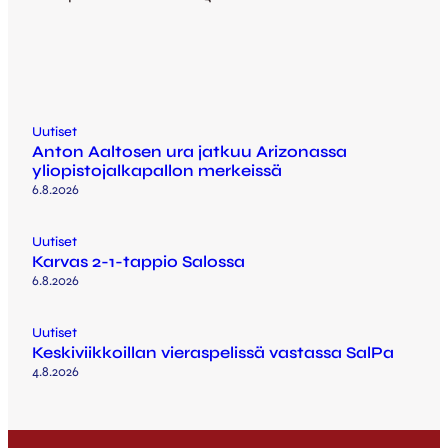
Uutiset
Anton Aaltosen ura jatkuu Arizonassa
yliopistojalkapallon merkeissä
6.8.2026
Uutiset
Karvas 2-1-tappio Salossa
6.8.2026
Uutiset
Keskiviikkoillan vieraspelissä vastassa SalPa
4.8.2026