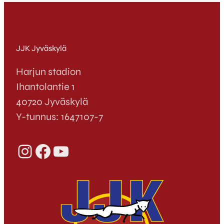
JJK Jyväskylä
Harjun stadion
Ihantolantie 1
40720 Jyväskylä
Y-tunnus: 1647107-7
Instagram
Facebook
YouTube