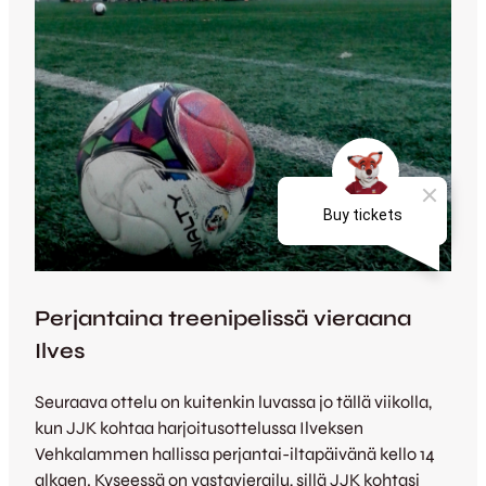
Perjantaina treenipelissä vieraana
Ilves
Seuraava ottelu on kuitenkin luvassa jo tällä viikolla,
kun JJK kohtaa harjoitusottelussa Ilveksen
Vehkalammen hallissa perjantai-iltapäivänä kello 14
alkaen. Kyseessä on vastavierailu, sillä JJK kohtasi