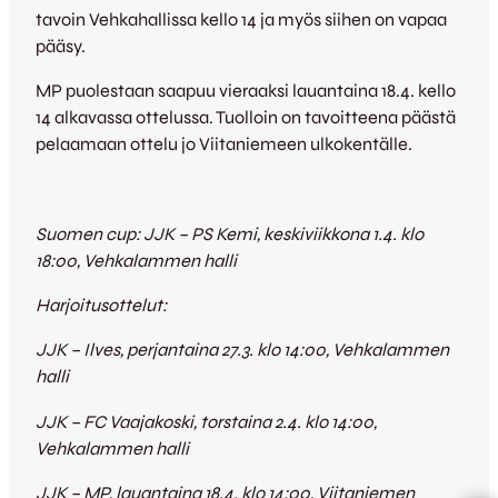
tavoin Vehkahallissa kello 14 ja myös siihen on vapaa
pääsy.
MP puolestaan saapuu vieraaksi lauantaina 18.4. kello
14 alkavassa ottelussa. Tuolloin on tavoitteena päästä
pelaamaan ottelu jo Viitaniemeen ulkokentälle.
Suomen cup: JJK – PS Kemi, keskiviikkona 1.4. klo
18:00, Vehkalammen halli
Harjoitusottelut:
JJK – Ilves, perjantaina 27.3. klo 14:00, Vehkalammen
halli
JJK – FC Vaajakoski, torstaina 2.4. klo 14:00,
Vehkalammen halli
JJK – MP, lauantaina 18.4. klo 14:00, Viitaniemen