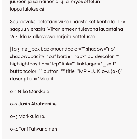
juureen ja samainen 0-4 jäi myös ottelun
lopputulokseksi.
Seuraavaksi pelataan viikon päästä kotikentällä: TPV
saapuu vieraaksi Viitaniemeen tulevana lauantaina
16.4. klo 14 alkavassa harjoitusottelussa!
[tagline_box backgroundcolor=”” shadow=”no”
shadowopacity=”0.1″ border=”0px” bordercolor=””
highlightposition=”top” link=”” linktarget=”_self”
buttoncolor=”” button=”” title=”MP – JJK 0-4 (0-1)”
description=”Maalit:
0-1 Niko Markkula
0-2 Jasin Abahassine
0-3 Markkula rp.
0-4 Toni Tahvanainen