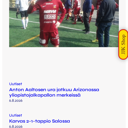
Uutiset
Anton Aaltosen ura jatkuu Arizonassa
yliopistojalkapallon merkeissä
6.8.2026
Uutiset
Karvas 2-1-tappio Salossa
6.8.2026