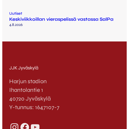
Uutiset
Keskiviikkoillan vieraspelissä vastassa SalPa
4.8.2026
JJK Jyväskylä
Harjun stadion
Ihantolantie 1
40720 Jyväskylä
Y-tunnus: 1647107-7
Instagram
Facebook
YouTube