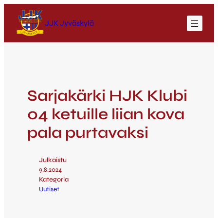
JJK Jyväskylä
Sarjakärki HJK Klubi
04 ketuille liian kova
pala purtavaksi
Julkaistu
9.8.2024
Kategoria
Uutiset