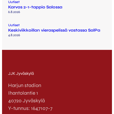
Uutiset
Karvas 2-1-tappio Salossa
6.8.2026
Uutiset
Keskiviikkoillan vieraspelissä vastassa SalPa
4.8.2026
JJK Jyväskylä
Harjun stadion
Ihantolantie 1
40720 Jyväskylä
Y-tunnus: 1647107-7