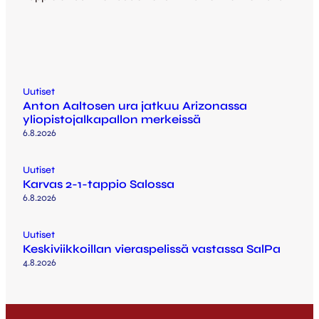
Uutiset
Anton Aaltosen ura jatkuu Arizonassa
yliopistojalkapallon merkeissä
6.8.2026
Uutiset
Karvas 2-1-tappio Salossa
6.8.2026
Uutiset
Keskiviikkoillan vieraspelissä vastassa SalPa
4.8.2026