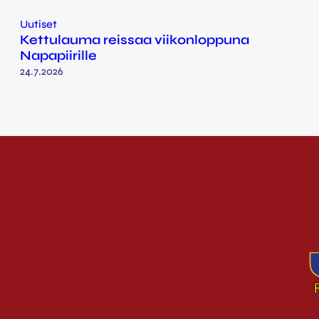
Uutiset
Kettulauma reissaa viikonloppuna
Napapiirille
24.7.2026