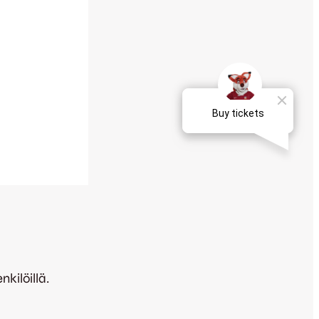
kilöillä.