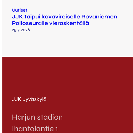
Uutiset
JJK taipui kovavireiselle Rovaniemen
Palloseuralle vieraskentällä
25.7.2026
JJK Jyväskylä
Harjun stadion
Ihantolantie 1