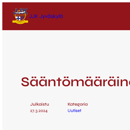
JJK Jyväskylä
Sääntömääräine
Julkaistu
Kategoria
27.3.2024
Uutiset