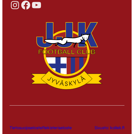
Instagram
Facebook
YouTube
Tietosuojaseloste
Rekisteriseloste
Sivusto: kallek.fi