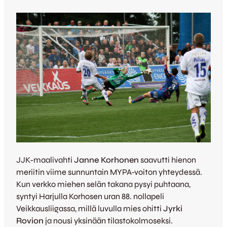
JJK-maalivahti
Janne Korhonen
saavutti hienon
meriitin viime sunnuntain MYPA-voiton yhteydessä.
Kun verkko miehen selän takana pysyi puhtaana,
syntyi Harjulla Korhosen uran 88. nollapeli
Veikkausliigassa, millä luvulla mies ohitti
Jyrki
Rovion
ja nousi yksinään tilastokolmoseksi.