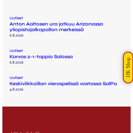
Uutiset
Anton Aaltosen ura jatkuu Arizonassa
yliopistojalkapallon merkeissä
6.8.2026
Uutiset
Karvas 2-1-tappio Salossa
6.8.2026
Uutiset
Keskiviikkoillan vieraspelissä vastassa SalPa
4.8.2026