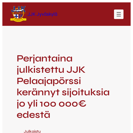
JJK Jyväskylä
Perjantaina
julkistettu JJK
Pelaajapörssi
kerännyt sijoituksia
jo yli 100 000€
edestä
Julkaistu