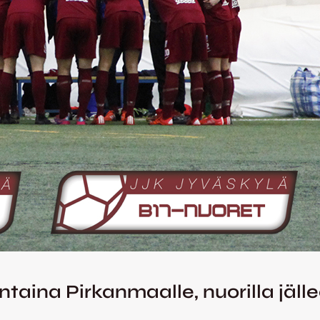
ina Pirkanmaalle, nuorilla jällee