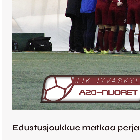
Edustusjoukkue matkaa perjanta