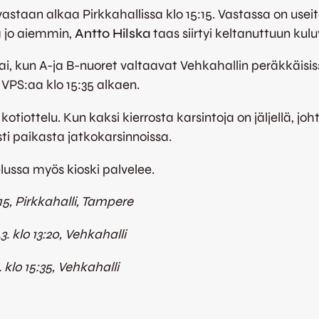
astaan alkaa Pirkkahallissa klo 15:15. Vastassa on useit
ä jo aiemmin,
Antto Hilska
taas siirtyi keltanuttuun kul
, kun A-ja B-nuoret valtaavat Vehkahallin peräkkäisis
 VPS:aa klo 15:35 alkaen.
iottelu. Kun kaksi kierrosta karsintoja on jäljellä, jo
ti paikasta jatkokarsinnoissa.
lussa myös kioski palvelee.
.15, Pirkkahalli, Tampere
. klo 13:20, Vehkahalli
klo 15:35, Vehkahalli