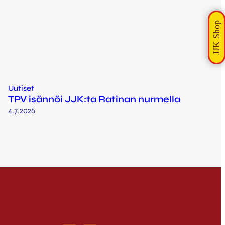
Uutiset
TPV isännöi JJK:ta Ratinan nurmella
4.7.2026