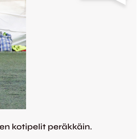
n kotipelit peräkkäin.