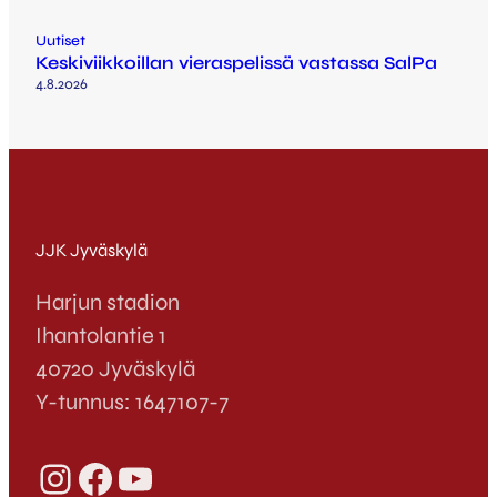
Uutiset
Keskiviikkoillan vieraspelissä vastassa SalPa
4.8.2026
JJK Jyväskylä
Harjun stadion
Ihantolantie 1
40720 Jyväskylä
Y-tunnus: 1647107-7
Instagram
Facebook
YouTube