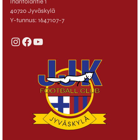
Ihantolantie 1
40720 Jyväskylä
Y-tunnus: 1647107-7
Instagram
Facebook
YouTube