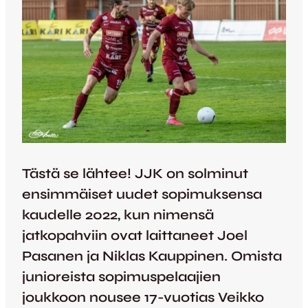
Tästä se lähtee! JJK on solminut
ensimmäiset uudet sopimuksensa
kaudelle 2022, kun nimensä
jatkopahviin ovat laittaneet Joel
Pasanen ja Niklas Kauppinen. Omista
junioreista sopimuspelaajien
joukkoon nousee 17-vuotias Veikko