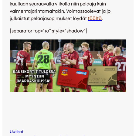
kuullaan seuraavalla viikolla niin pelaaja kuin
valmentajarintamaltakin. Voimassaolevat ja jo
julkaistut pelaajasopimukset löydät
täältä
.
[separator top=”10″ style=”shadow”]
Uutiset