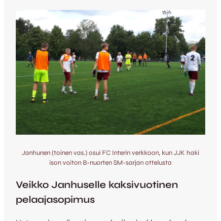
Janhunen (toinen vas.) osui FC Interin verkkoon, kun JJK haki
ison voiton B-nuorten SM-sarjan ottelusta
Veikko Janhuselle kaksivuotinen
pelaajasopimus