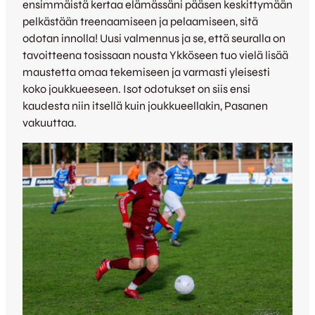
ensimmäistä kertaa elämässäni pääsen keskittymään
pelkästään treenaamiseen ja pelaamiseen, sitä
odotan innolla! Uusi valmennus ja se, että seuralla on
tavoitteena tosissaan nousta Ykköseen tuo vielä lisää
maustetta omaa tekemiseen ja varmasti yleisesti
koko joukkueeseen. Isot odotukset on siis ensi
kaudesta niin itsellä kuin joukkueellakin, Pasanen
vakuuttaa.