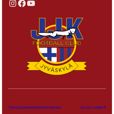
Instagram
Facebook
YouTube
Tietosuojaseloste
Rekisteriseloste
Sivusto: kallek.fi