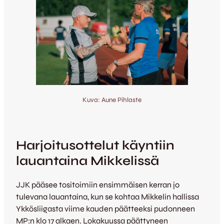
Kuva: Aune Pihlaste
Harjoitusottelut käyntiin
lauantaina Mikkelissä
JJK pääsee tositoimiin ensimmäisen kerran jo
tulevana lauantaina, kun se kohtaa Mikkelin hallissa
Ykkösliigasta viime kauden päätteeksi pudonneen
MP:n klo 17 alkaen. Lokakuussa päättyneen