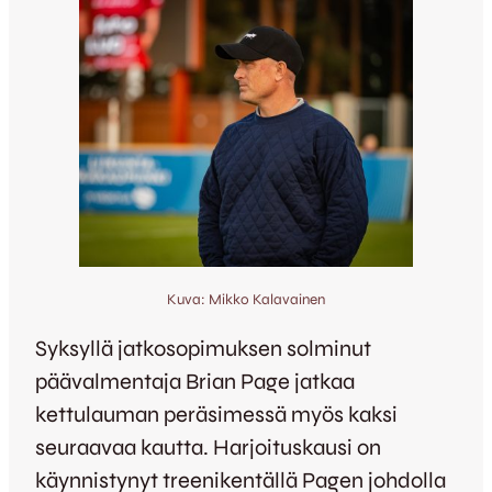
Kuva: Mikko Kalavainen
Syksyllä jatkosopimuksen solminut
päävalmentaja Brian Page jatkaa
kettulauman peräsimessä myös kaksi
seuraavaa kautta. Harjoituskausi on
käynnistynyt treenikentällä Pagen johdolla