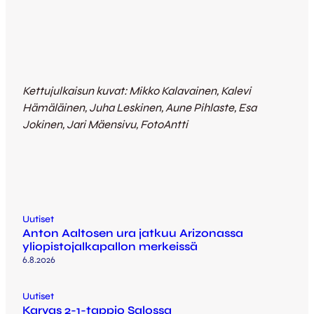
Kettujulkaisun kuvat: Mikko Kalavainen, Kalevi
Hämäläinen, Juha Leskinen, Aune Pihlaste, Esa
Jokinen, Jari Mäensivu, FotoAntti
Uutiset
Anton Aaltosen ura jatkuu Arizonassa
yliopistojalkapallon merkeissä
6.8.2026
Uutiset
Karvas 2-1-tappio Salossa