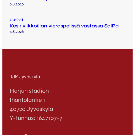
6.8.2026
Uutiset
Keskiviikkoillan vieraspelissä vastassa SalPa
4.8.2026
JJK Jyväskylä
Harjun stadion
Ihantolantie 1
40720 Jyväskylä
Y-tunnus: 1647107-7