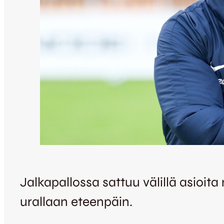
Jalkapallossa sattuu välillä asioi
urallaan eteenpäin.