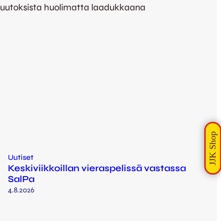
muutoksista huolimatta laadukkaana
Uutiset
Keskiviikkoillan vieraspelissä vastassa
SalPa
4.8.2026