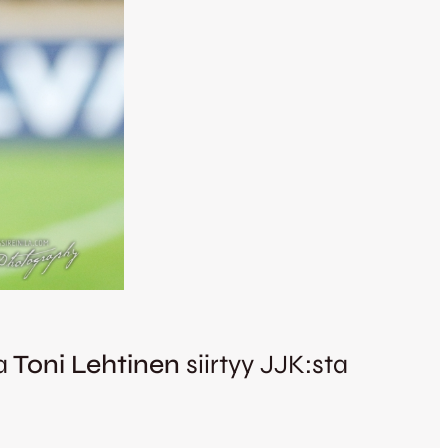
a
Toni Lehtinen
siirtyy JJK:sta