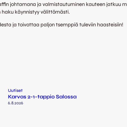
affin johtamana ja valmistautuminen kauteen jatkuu 
haku käynnistyy välittömästi.
sta ja toivottaa paljon tsemppiä tuleviin haasteisiin!
Uutiset
Karvas 2-1-tappio Salossa
6.8.2026