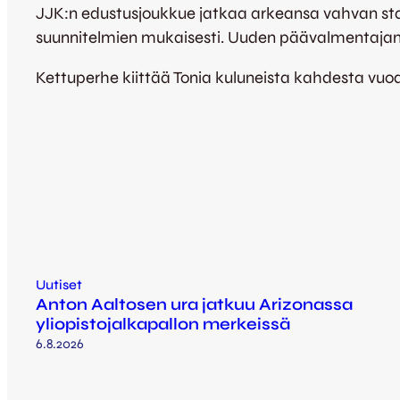
JJK:n edustusjoukkue jatkaa arkeansa vahvan st
suunnitelmien mukaisesti. Uuden päävalmentajan 
Kettuperhe kiittää Tonia kuluneista kahdesta vuode
Uutiset
Anton Aaltosen ura jatkuu Arizonassa
yliopistojalkapallon merkeissä
6.8.2026