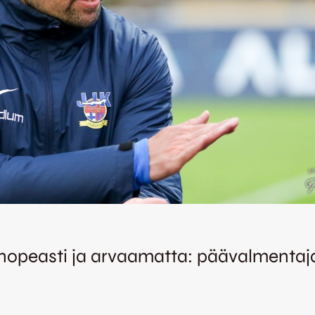
ta nopeasti ja arvaamatta: päävalmentaj