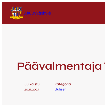
JJK Jyväskylä
Päävalmentaja T
Julkaistu
Kategoria
30.11.2023
Uutiset