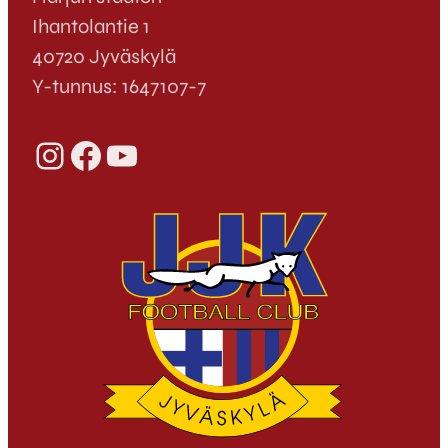
Ihantolantie 1
40720 Jyväskylä
Y-tunnus: 1647107-7
Instagram
Facebook
YouTube