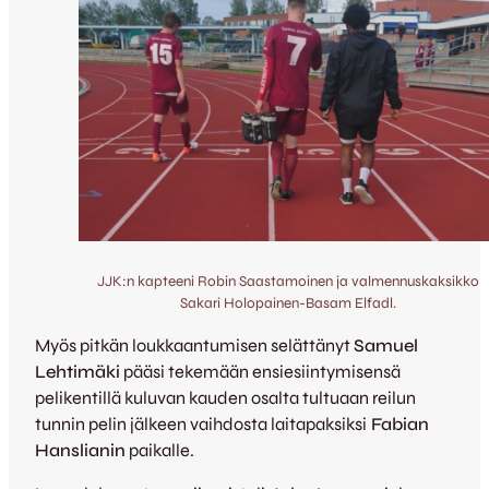
JJK:n kapteeni Robin Saastamoinen ja valmennuskaksikko
Sakari Holopainen-Basam Elfadl.
Myös pitkän loukkaantumisen selättänyt
Samuel
Lehtimäki
pääsi tekemään ensiesiintymisensä
pelikentillä kuluvan kauden osalta tultuaan reilun
tunnin pelin jälkeen vaihdosta laitapaksiksi
Fabian
Hanslianin
paikalle.