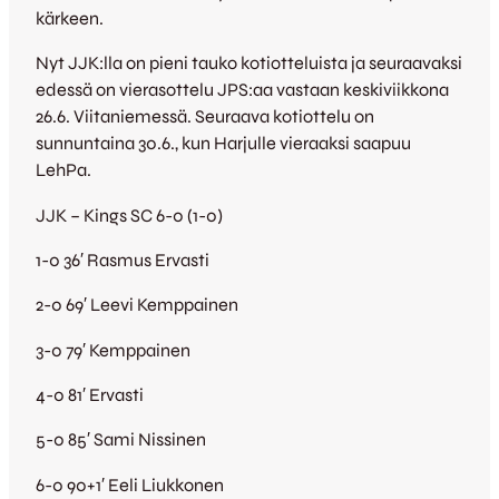
kärkeen.
Nyt JJK:lla on pieni tauko kotiotteluista ja seuraavaksi
edessä on vierasottelu JPS:aa vastaan keskiviikkona
26.6. Viitaniemessä. Seuraava kotiottelu on
sunnuntaina 30.6., kun Harjulle vieraaksi saapuu
LehPa.
JJK – Kings SC 6-0 (1-0)
1-0 36′ Rasmus Ervasti
2-0 69′ Leevi Kemppainen
3-0 79′ Kemppainen
4-0 81′ Ervasti
5-0 85′ Sami Nissinen
6-0 90+1′ Eeli Liukkonen