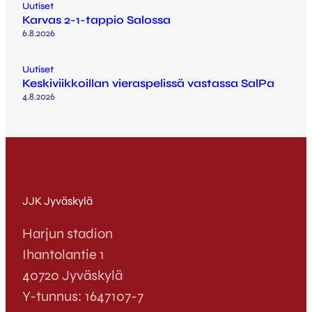
Uutiset
Karvas 2-1-tappio Salossa
6.8.2026
Uutiset
Keskiviikkoillan vieraspelissä vastassa SalPa
4.8.2026
JJK Jyväskylä
Harjun stadion
Ihantolantie 1
40720 Jyväskylä
Y-tunnus: 1647107-7