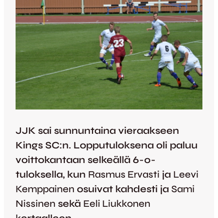
JJK sai sunnuntaina vieraakseen
Kings SC:n. Lopputuloksena oli paluu
voittokantaan selkeällä 6-0-
tuloksella, kun
Rasmus Ervasti
ja
Leevi
Kemppainen
osuivat kahdesti ja
Sami
Nissinen
sekä
Eeli Liukkonen