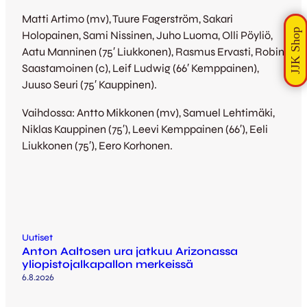
Matti Artimo (mv), Tuure Fagerström, Sakari
Holopainen, Sami Nissinen, Juho Luoma, Olli Pöyliö,
Aatu Manninen (75′ Liukkonen), Rasmus Ervasti, Robin
Saastamoinen (c), Leif Ludwig (66′ Kemppainen),
Juuso Seuri (75′ Kauppinen).
Vaihdossa: Antto Mikkonen (mv), Samuel Lehtimäki,
Niklas Kauppinen (75′), Leevi Kemppainen (66′), Eeli
Liukkonen (75′), Eero Korhonen.
Uutiset
Anton Aaltosen ura jatkuu Arizonassa
yliopistojalkapallon merkeissä
6.8.2026