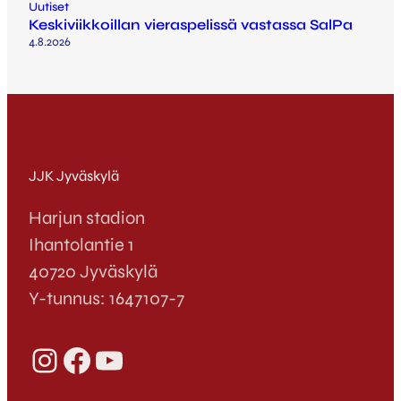
Uutiset
Keskiviikkoillan vieraspelissä vastassa SalPa
4.8.2026
JJK Jyväskylä
Harjun stadion
Ihantolantie 1
40720 Jyväskylä
Y-tunnus: 1647107-7
Instagram
Facebook
YouTube