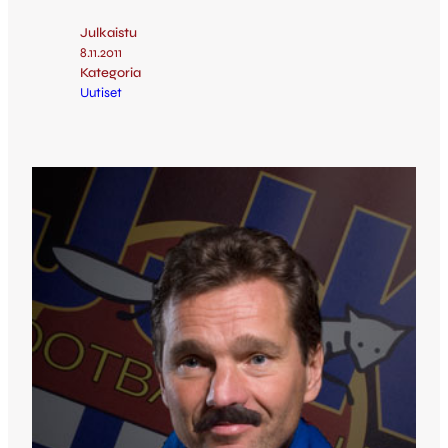
Julkaistu
8.11.2011
Kategoria
Uutiset