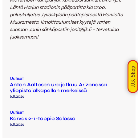
Lähtö Harjun stadionin pääportilta klo 12:00,
paluukuljetus Jyväskylään päätepisteestä Harvialta
Muuramesta. Ilmoittautumiset kyytejä varten
suoraan Jonin sähköpostiin joni@jjk.fi – tervetuloa
juoksemaan!
Uutiset
Anton Aaltosen ura jatkuu Arizonassa
yliopistojalkapallon merkeissä
6.8.2026
Uutiset
Karvas 2-1-tappio Salossa
6.8.2026