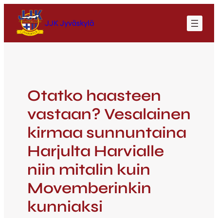
JJK Jyväskylä
Otatko haasteen
vastaan? Vesalainen
kirmaa sunnuntaina
Harjulta Harvialle
niin mitalin kuin
Movemberinkin
kunniaksi