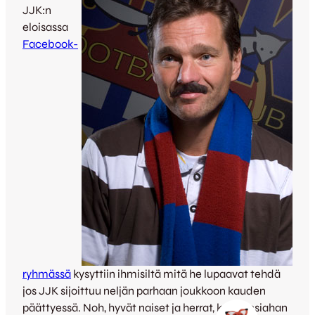
JJK:n
eloisassa
Facebook-
ryhmässä
kysyttiin ihmisiltä mitä he lupaavat tehdä
jos JJK sijoittuu neljän parhaan joukkoon kauden
päättyessä. Noh, hyvät naiset ja herrat, kolmansiahan