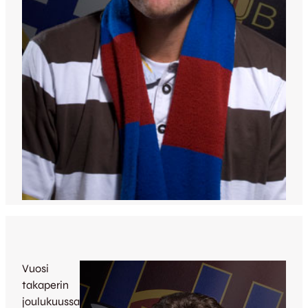
Vuosi
takaperin
joulukuussa