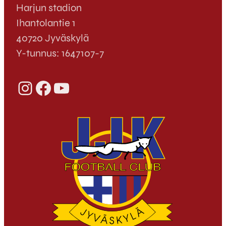
Harjun stadion
Ihantolantie 1
40720 Jyväskylä
Y-tunnus: 1647107-7
Instagram
Facebook
YouTube