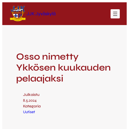
JJK Jyväskylä
Osso nimetty
Ykkösen kuukauden
pelaajaksi
Julkaistu
8.5.2024
Kategoria
Uutiset