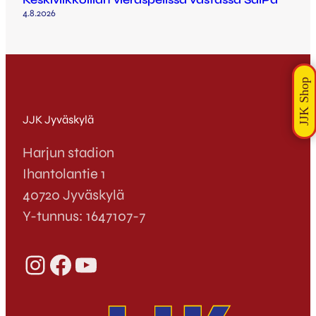
4.8.2026
JJK Jyväskylä
Harjun stadion
Ihantolantie 1
40720 Jyväskylä
Y-tunnus: 1647107-7
Instagram
Facebook
YouTube