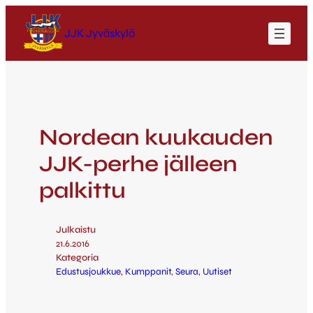
JJK Jyväskylä
Nordean kuukauden
JJK-perhe jälleen
palkittu
Julkaistu
21.6.2016
Kategoria
Edustusjoukkue
, 
Kumppanit
, 
Seura
, 
Uutiset