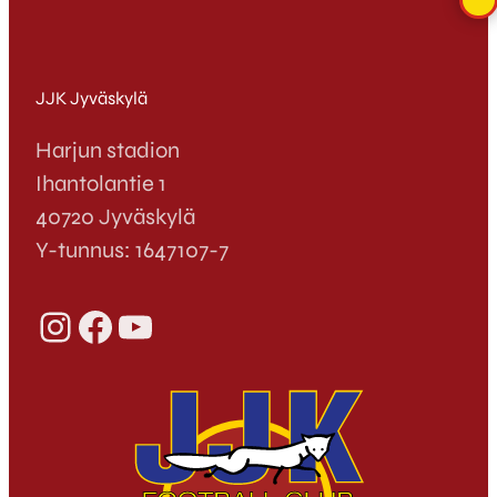
JJK Jyväskylä
Harjun stadion
Ihantolantie 1
40720 Jyväskylä
Y-tunnus: 1647107-7
Instagram
Facebook
YouTube