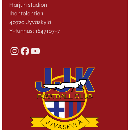
Harjun stadion
Ihantolantie 1
40720 Jyväskylä
Y-tunnus: 1647107-7
Instagram
Facebook
YouTube