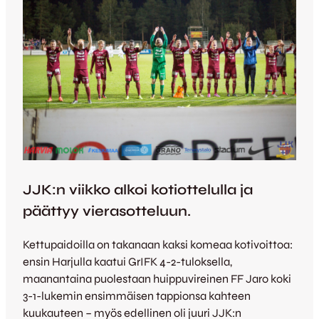
JJK:n viikko alkoi kotiottelulla ja
päättyy vierasotteluun.
Kettupaidoilla on takanaan kaksi komeaa kotivoittoa:
ensin Harjulla kaatui GrIFK 4-2-tuloksella,
maanantaina puolestaan huippuvireinen FF Jaro koki
3-1-lukemin ensimmäisen tappionsa kahteen
kuukauteen – myös edellinen oli juuri JJK:n