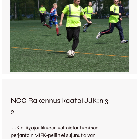
NCC Rakennus kaatoi JJK:n 3-
2
JJK:n liigajoukkueen valmistautuminen
perjantain MIFK-peliin ei sujunut aivan