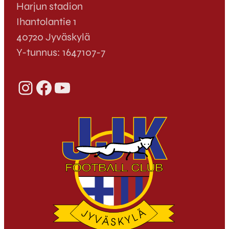
Harjun stadion
Ihantolantie 1
40720 Jyväskylä
Y-tunnus: 1647107-7
Instagram
Facebook
YouTube