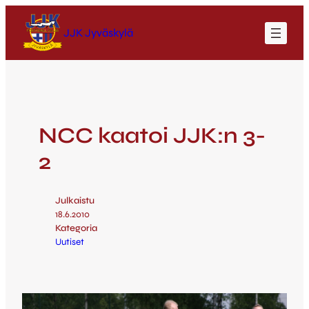
JJK Jyväskylä
NCC kaatoi JJK:n 3-
2
Julkaistu
18.6.2010
Kategoria
Uutiset