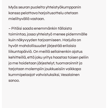
Myös seuran puolelta yhteistyökumppanin
kanssa pelattava harjoitusottelu otetaan
mielihyvällä vastaan.
– Pitäisi saada enemmänkin tällaista
toimintaa, jossa yhteistyö menee pidemmälle
kuin näkyvyyden tarjoamiseen. Harjulla on
hyvät mahdollisuudet järjestää erilaisia
liikuntapäiviä. On meillä sellainenkin ajatus
kehitteillä, että joku yritys haastaa toisen peliin
ja me hoidetaan järjestelyt, tuomaroinnit ja
tarjotaan molempiin joukkueisiin vaikkapa
kummipelaajat vahvistuksiksi, Vesalainen
sanoo.